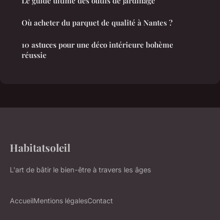
Le guide ultime des outils de jardinage
Où acheter du parquet de qualité à Nantes ?
10 astuces pour une déco intérieure bohème
réussie
Habitatsoleil
L'art de bâtir le bien-être à travers les âges
Accueil
Mentions légales
Contact