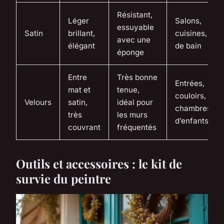
Résistant,
Léger
Salons,
essuyable
Satin
brillant,
cuisines, sall
avec une
élégant
de bain
éponge
Entre
Très bonne
Entrées,
mat et
tenue,
couloirs,
Velours
satin,
idéal pour
chambres
très
les murs
d’enfants
couvrant
fréquentés
Outils et accessoires : le kit de
survie du peintre