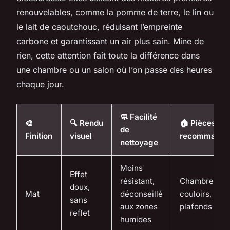
renouvelables, comme la pomme de terre, le lin ou
le lait de caoutchouc, réduisant l’empreinte
carbone et garantissant un air plus sain. Mine de
rien, cette attention fait toute la différence dans
une chambre ou un salon où l’on passe des heures
chaque jour.
🧼 Facilité
🎨
🔍 Rendu
🏠 Pièces
de
Finition
visuel
recommandé
nettoyage
Moins
Effet
résistant,
Chambres,
doux,
Mat
déconseillé
couloirs,
sans
aux zones
plafonds
reflet
humides