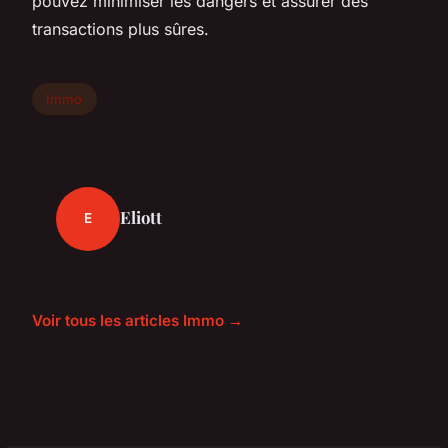
pouvez minimiser les dangers et assurer des
transactions plus sûres.
Immo
Eliott
E
Voir tous les articles Immo →