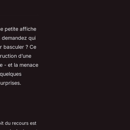
 petite affiche
us demandez qui
ur basculer ? Ce
ruction d’une
me - et la menace
 quelques
urprises.
it du recours est