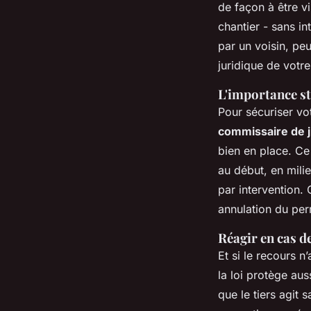
de façon à être vi
chantier - sans i
par un voisin, peu
juridique de votre
L'importance st
Pour sécuriser vo
commissaire de j
bien en place. Ce 
au début, en mili
par intervention.
annulation du perm
Réagir en cas d
Et si le recours 
la loi protège au
que le tiers agit