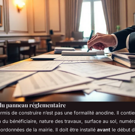
 du panneau réglementaire
mis de construire n’est pas une formalité anodine. Il conti
m du bénéficiaire, nature des travaux, surface au sol, numér
ordonnées de la mairie. Il doit être installé
avant
le début d