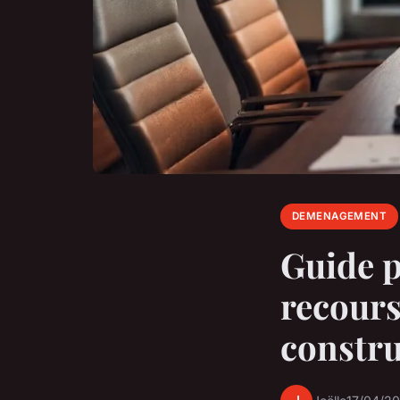
DEMENAGEMENT
Guide p
recours
constru