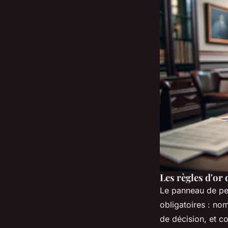
Les règles d'or
Le panneau de per
obligatoires : no
de décision, et co