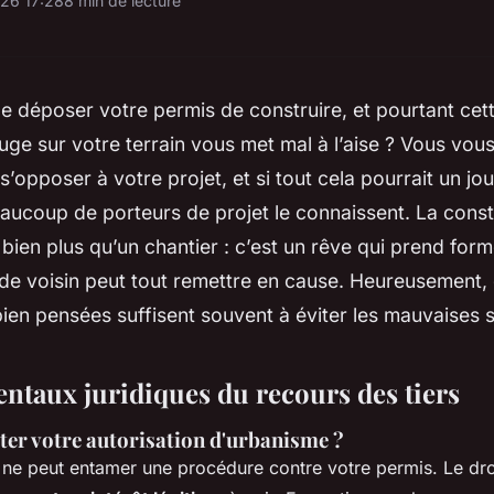
26 17:28
8 min de lecture
 déposer votre permis de construire, et pourtant cette
uge sur votre terrain vous met mal à l’aise ? Vous vo
 s’opposer à votre projet, et si tout cela pourrait un jo
aucoup de porteurs de projet le connaissent. La const
 bien plus qu’un chantier : c’est un rêve qui prend for
 de voisin peut tout remettre en cause. Heureusement,
ien pensées suffisent souvent à éviter les mauvaises s
ntaux juridiques du recours des tiers
ter votre autorisation d'urbanisme ?
 ne peut entamer une procédure contre votre permis. Le dro