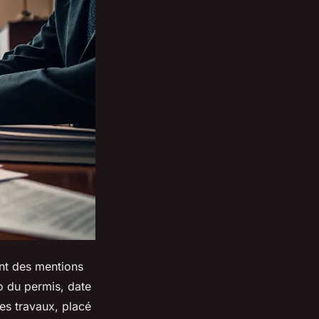
ent des mentions
o du permis, date
es travaux, placé